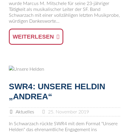
wurde Marcus M. Mitschele für seine 23-jähriger
Tätigkeit als musikalischer Leiter der SF. Band
Schwarzach mit einer vollzähligen letzten Musikprobe,
würdigen Dankesworte...
WEITERLESEN
SWR4: UNSERE HELDIN
„ANDREA“
Aktuelles
25. November 2019
In Schwarzach rückte SWR4 mit dem Format "Unsere
Helden" das ehrenamtliche Engagement ins