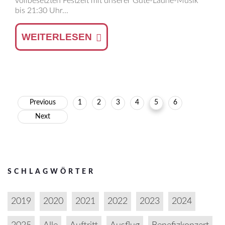
vollbesetzten Festzelt mit unserer Gute-Laune-Musik
bis 21:30 Uhr...
WEITERLESEN
Previous
1
2
3
4
5
6
Next
SCHLAGWÖRTER
2019
2020
2021
2022
2023
2024