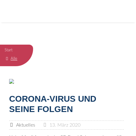
Start
Alle
CORONA-VIRUS UND
SEINE FOLGEN
Aktuelles
13. März 2020