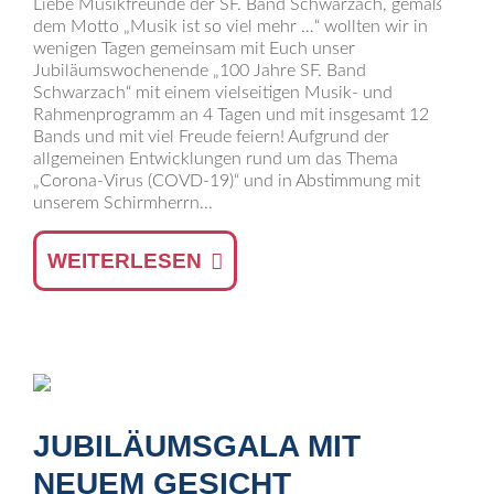
Liebe Musikfreunde der SF. Band Schwarzach, gemäß
dem Motto „Musik ist so viel mehr …“ wollten wir in
wenigen Tagen gemeinsam mit Euch unser
Jubiläumswochenende „100 Jahre SF. Band
Schwarzach“ mit einem vielseitigen Musik- und
Rahmenprogramm an 4 Tagen und mit insgesamt 12
Bands und mit viel Freude feiern! Aufgrund der
allgemeinen Entwicklungen rund um das Thema
„Corona-Virus (COVD-19)“ und in Abstimmung mit
unserem Schirmherrn...
WEITERLESEN
JUBILÄUMSGALA MIT
NEUEM GESICHT