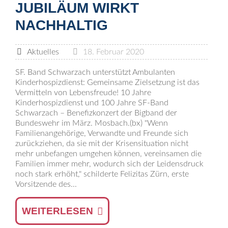
JUBILÄUM WIRKT
NACHHALTIG
Aktuelles
18. Februar 2020
SF. Band Schwarzach unterstützt Ambulanten
Kinderhospizdienst: Gemeinsame Zielsetzung ist das
Vermitteln von Lebensfreude! 10 Jahre
Kinderhospizdienst und 100 Jahre SF-Band
Schwarzach – Benefizkonzert der Bigband der
Bundeswehr im März. Mosbach.(bx) "Wenn
Familienangehörige, Verwandte und Freunde sich
zurückziehen, da sie mit der Krisensituation nicht
mehr unbefangen umgehen können, vereinsamen die
Familien immer mehr, wodurch sich der Leidensdruck
noch stark erhöht," schilderte Felizitas Zürn, erste
Vorsitzende des...
WEITERLESEN