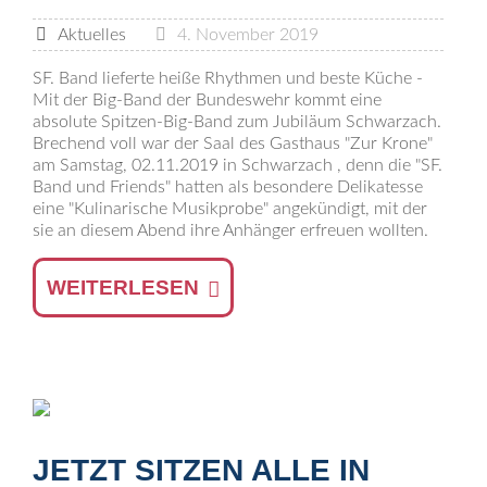
Aktuelles
4. November 2019
SF. Band lieferte heiße Rhythmen und beste Küche -
Mit der Big-Band der Bundeswehr kommt eine
absolute Spitzen-Big-Band zum Jubiläum Schwarzach.
Brechend voll war der Saal des Gasthaus "Zur Krone"
am Samstag, 02.11.2019 in Schwarzach , denn die "SF.
Band und Friends" hatten als besondere Delikatesse
eine "Kulinarische Musikprobe" angekündigt, mit der
sie an diesem Abend ihre Anhänger erfreuen wollten.
WEITERLESEN
JETZT SITZEN ALLE IN