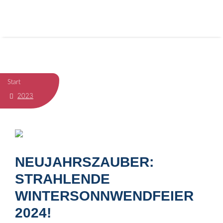
Start
2023
NEUJAHRSZAUBER:
STRAHLENDE
WINTERSONNWENDFEIER
2024!