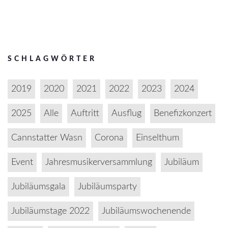
SCHLAGWÖRTER
2019
2020
2021
2022
2023
2024
2025
Alle
Auftritt
Ausflug
Benefizkonzert
Cannstatter Wasn
Corona
Einselthum
Event
Jahresmusikerversammlung
Jubiläum
Jubiläumsgala
Jubiläumsparty
Jubiläumstage 2022
Jubiläumswochenende