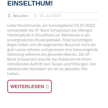
EINSELTHUM!
Aktuelles
20. Juli 2023
Liebe Musikfreunde, am Samstagabend (15.07.2023)
verwandelte die SF-Band Schwarzach das Weingut
Martinspforte in Einselthum zur Weinkerwe in ein
unvergessliches Musikspektakel. Trotz kurzzeitigem
Regen ließen sich die begeisterten Besucher nicht die
gute Laune nehmen und genossen eine herausragende
Stimmung während des gesamten Abends. Die SF-
Band Schwarzach brachte das Publikum mit ihrem
mitreißenden Auftritt zum Tanzen und Mitsingen. Von
altbekannten Klassikern bis hin zu aktuellen Hits
hatten...
WEITERLESEN