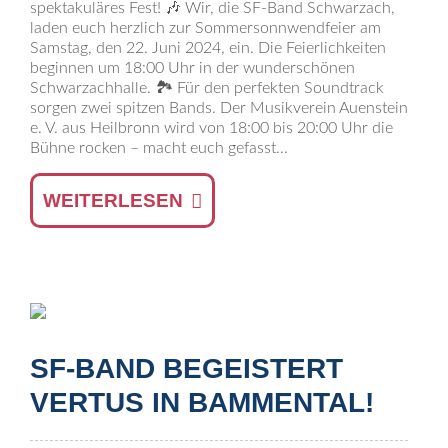
spektakuläres Fest! 🎶 Wir, die SF-Band Schwarzach,
laden euch herzlich zur Sommersonnwendfeier am
Samstag, den 22. Juni 2024, ein. Die Feierlichkeiten
beginnen um 18:00 Uhr in der wunderschönen
Schwarzachhalle. 🏞️ Für den perfekten Soundtrack
sorgen zwei spitzen Bands. Der Musikverein Auenstein
e. V. aus Heilbronn wird von 18:00 bis 20:00 Uhr die
Bühne rocken – macht euch gefasst...
WEITERLESEN
SF-BAND BEGEISTERT
VERTUS IN BAMMENTAL!