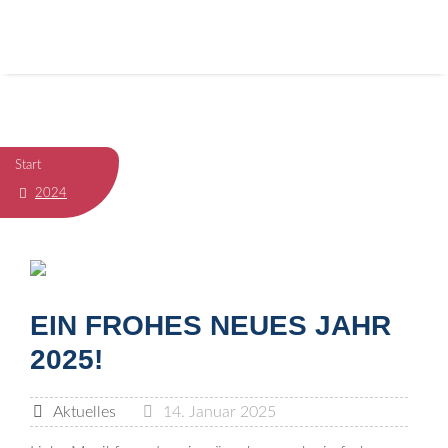
Start
2024
EIN FROHES NEUES JAHR
2025!
Aktuelles
14. Januar 2025