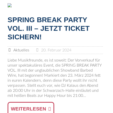
SPRING BREAK PARTY
VOL. III – JETZT TICKET
SICHERN!
Aktuelles
20. Februar 2024
Liebe Musikfreunde, es ist soweit: Der Vorverkauf für
unser spektakuläres Event, die SPRING BREAK PARTY
VOL. III mit der unglaublichen Showband Barbed
Wire, hat begonnen! Markiert den 23. März 2024 fett
in euren Kalendern, denn diese Party wollt ihr nicht
verpassen. Stellt euch vor, wie DJ Kalaus den Abend
ab 20:00 Uhr in der Schwarzach-Halle einläutet und
mit heißen Beats zur Happy Hour bis 21:00...
WEITERLESEN