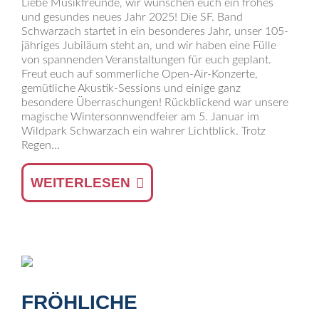
Liebe Musikfreunde, wir wünschen euch ein frohes
und gesundes neues Jahr 2025! Die SF. Band
Schwarzach startet in ein besonderes Jahr, unser 105-
jähriges Jubiläum steht an, und wir haben eine Fülle
von spannenden Veranstaltungen für euch geplant.
Freut euch auf sommerliche Open-Air-Konzerte,
gemütliche Akustik-Sessions und einige ganz
besondere Überraschungen! Rückblickend war unsere
magische Wintersonnwendfeier am 5. Januar im
Wildpark Schwarzach ein wahrer Lichtblick. Trotz
Regen...
WEITERLESEN
FRÖHLICHE