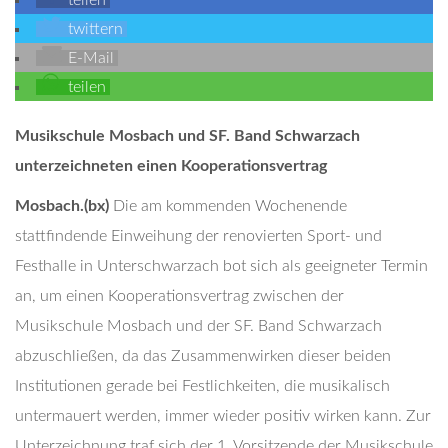
teilen
twittern
E-Mail
teilen
Musikschule Mosbach und SF. Band Schwarzach
unterzeichneten einen Kooperationsvertrag
Mosbach.(bx)
Die am kommenden Wochenende
stattfindende Einweihung der renovierten Sport- und
Festhalle in Unterschwarzach bot sich als geeigneter Termin
an, um einen Kooperationsvertrag zwischen der
Musikschule Mosbach und der SF. Band Schwarzach
abzuschließen, da das Zusammenwirken dieser beiden
Institutionen gerade bei Festlichkeiten, die musikalisch
untermauert werden, immer wieder positiv wirken kann. Zur
Unterzeichnung traf sich der 1. Vorsitzende der Musikschule