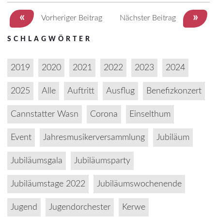
«
»
Vorheriger Beitrag
Nächster Beitrag
SCHLAGWÖRTER
2019
2020
2021
2022
2023
2024
2025
Alle
Auftritt
Ausflug
Benefizkonzert
Cannstatter Wasn
Corona
Einselthum
Event
Jahresmusikerversammlung
Jubiläum
Jubiläumsgala
Jubiläumsparty
Jubiläumstage 2022
Jubiläumswochenende
Jugend
Jugendorchester
Kerwe