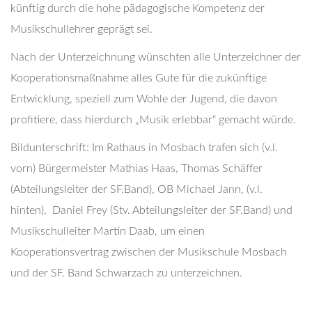
künftig durch die hohe pädagogische Kompetenz der
Musikschullehrer geprägt sei.
Nach der Unterzeichnung wünschten alle Unterzeichner der
Kooperationsmaßnahme alles Gute für die zukünftige
Entwicklung, speziell zum Wohle der Jugend, die davon
profitiere, dass hierdurch „Musik erlebbar“ gemacht würde.
Bildunterschrift: Im Rathaus in Mosbach trafen sich (v.l.
vorn) Bürgermeister Mathias Haas, Thomas Schäffer
(Abteilungsleiter der SF.Band), OB Michael Jann, (v.l.
hinten), Daniel Frey (Stv. Abteilungsleiter der SF.Band) und
Musikschulleiter Martin Daab, um einen
Kooperationsvertrag zwischen der Musikschule Mosbach
und der SF. Band Schwarzach zu unterzeichnen.