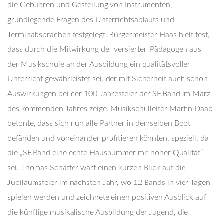
die Gebühren und Gestellung von Instrumenten,
grundlegende Fragen des Unterrichtsablaufs und
Terminabsprachen festgelegt. Bürgermeister Haas hielt fest,
dass durch die Mitwirkung der versierten Pädagogen aus
der Musikschule an der Ausbildung ein qualitätsvoller
Unterricht gewährleistet sei, der mit Sicherheit auch schon
Auswirkungen bei der 100-Jahresfeier der SF.Band im März
des kommenden Jahres zeige. Musikschulleiter Martin Daab
betonte, dass sich nun alle Partner in demselben Boot
befänden und voneinander profitieren könnten, speziell, da
die „SF.Band eine echte Hausnummer mit hoher Qualität“
sei. Thomas Schäffer warf einen kurzen Blick auf die
Jubiläumsfeier im nächsten Jahr, wo 12 Bands in vier Tagen
spielen werden und zeichnete einen positiven Ausblick auf
die künftige musikalische Ausbildung der Jugend, die