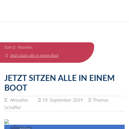
Start
Aktuelles
Jetzt sitzen alle in einem Boot
JETZT SITZEN ALLE IN EINEM
BOOT
Aktuelles
19. September 2019
Thomas
Schäffer