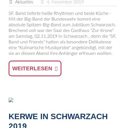
Aktuelles
4. November 2019
SF. Band lieferte heiße Rhythmen und beste Küche -
Mit der Big-Band der Bundeswehr kommt eine
absolute Spitzen-Big-Band zum Jubiläum Schwarzach.
Brechend voll war der Saal des Gasthaus "Zur Krone"
am Samstag, 02.11.2019 in Schwarzach , denn die "SF.
Band und Friends" hatten als besondere Delikatesse
eine "Kulinarische Musikprobe" angekündigt, mit der
sie an diesem Abend ihre Anhänger erfreuen wollten.
WEITERLESEN
KERWE IN SCHWARZACH
2019