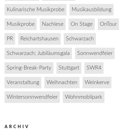
Kulinarische Musikprobe
Musikausbildung
Musikprobe
Nachlese
On Stage
OnTour
PR
Reichartshausen
Schwarzach
Schwarzach; Jubiläumsgala
Sonnwendfeier
Spring-Break-Party
Stuttgart
SWR4
Veranstaltung
Weihnachten
Weinkerve
Wintersonnwendfeier
Wohnmobilpark
ARCHIV