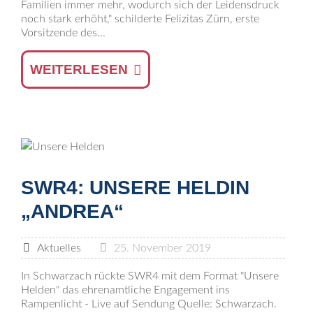
Familien immer mehr, wodurch sich der Leidensdruck
noch stark erhöht," schilderte Felizitas Zürn, erste
Vorsitzende des...
WEITERLESEN
SWR4: UNSERE HELDIN
„ANDREA“
Aktuelles
25. November 2019
In Schwarzach rückte SWR4 mit dem Format "Unsere
Helden" das ehrenamtliche Engagement ins
Rampenlicht - Live auf Sendung Quelle: Schwarzach.