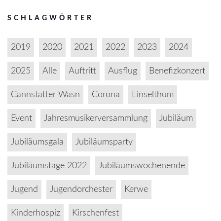
SCHLAGWÖRTER
2019
2020
2021
2022
2023
2024
2025
Alle
Auftritt
Ausflug
Benefizkonzert
Cannstatter Wasn
Corona
Einselthum
Event
Jahresmusikerversammlung
Jubiläum
Jubiläumsgala
Jubiläumsparty
Jubiläumstage 2022
Jubiläumswochenende
Jugend
Jugendorchester
Kerwe
Kinderhospiz
Kirschenfest