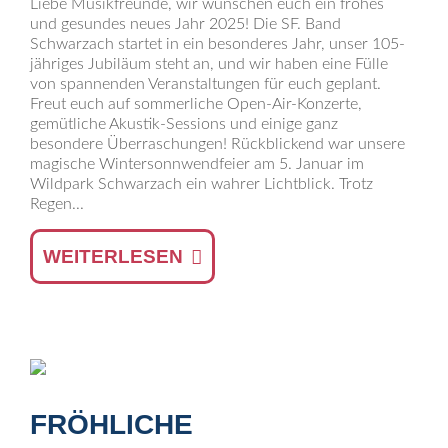
Liebe Musikfreunde, wir wünschen euch ein frohes
und gesundes neues Jahr 2025! Die SF. Band
Schwarzach startet in ein besonderes Jahr, unser 105-
jähriges Jubiläum steht an, und wir haben eine Fülle
von spannenden Veranstaltungen für euch geplant.
Freut euch auf sommerliche Open-Air-Konzerte,
gemütliche Akustik-Sessions und einige ganz
besondere Überraschungen! Rückblickend war unsere
magische Wintersonnwendfeier am 5. Januar im
Wildpark Schwarzach ein wahrer Lichtblick. Trotz
Regen...
WEITERLESEN
FRÖHLICHE