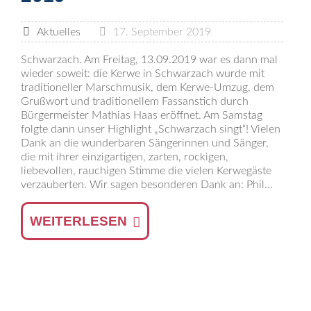
Aktuelles
17. September 2019
Schwarzach. Am Freitag, 13.09.2019 war es dann mal
wieder soweit: die Kerwe in Schwarzach wurde mit
traditioneller Marschmusik, dem Kerwe-Umzug, dem
Grußwort und traditionellem Fassanstich durch
Bürgermeister Mathias Haas eröffnet. Am Samstag
folgte dann unser Highlight „Schwarzach singt“! Vielen
Dank an die wunderbaren Sängerinnen und Sänger,
die mit ihrer einzigartigen, zarten, rockigen,
liebevollen, rauchigen Stimme die vielen Kerwegäste
verzauberten. Wir sagen besonderen Dank an: Phil...
WEITERLESEN