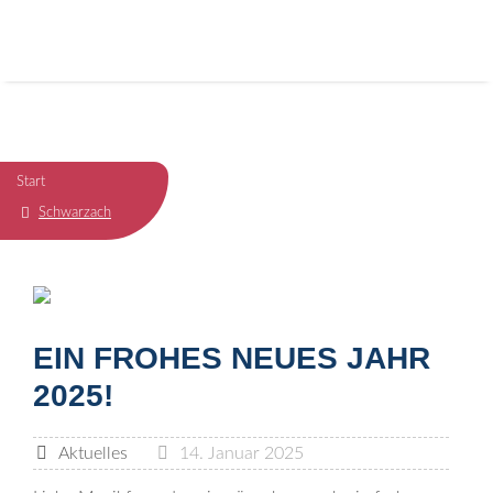
Start
Schwarzach
EIN FROHES NEUES JAHR
2025!
Aktuelles
14. Januar 2025