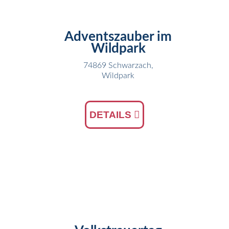
DEZ
Adventszauber im
Wildpark
74869 Schwarzach,
Wildpark
DETAILS
19
NOV