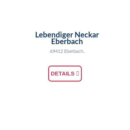
15
JUN
Lebendiger Neckar
Eberbach
69412 Eberbach,
DETAILS
19
MAI