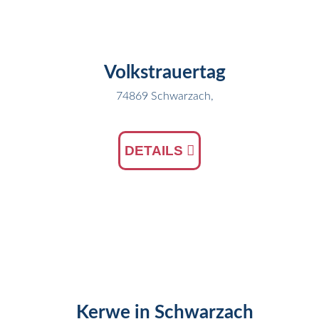
NOV
Volkstrauertag
74869 Schwarzach,
DETAILS
13
SEP
Kerwe in Schwarzach