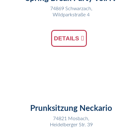
74869 Schwarzach,
Wildparkstraße 4
DETAILS
22
FEB
Prunksitzung Neckario
74821 Mosbach,
Heidelberger Str. 39