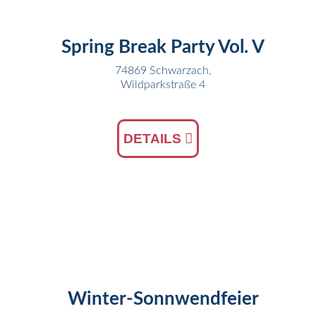
Spring Break Party Vol. V
74869 Schwarzach,
Wildparkstraße 4
DETAILS
05
JAN
Winter-Sonnwendfeier