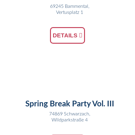
69245 Bammental,
Vertusplatz 1
DETAILS
23
MÄR
Spring Break Party Vol. III
74869 Schwarzach,
Wildparkstraße 4