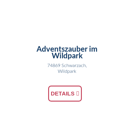
30
NOV
Adventszauber im
Wildpark
74869 Schwarzach,
Wildpark
DETAILS
17