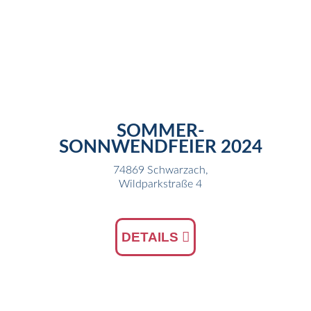
22
JUN
SOMMER-
SONNWENDFEIER 2024
74869 Schwarzach,
Wildparkstraße 4
DETAILS