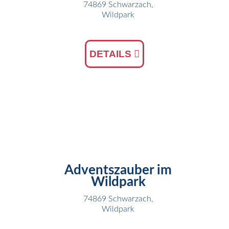
74869 Schwarzach,
Wildpark
DETAILS
29
NOV
Adventszauber im
Wildpark
74869 Schwarzach,
Wildpark