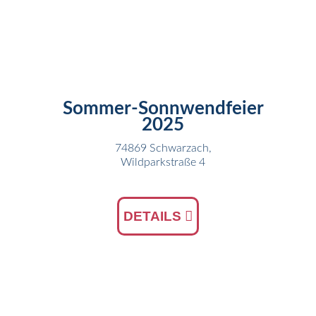
21
JUN
Sommer-Sonnwendfeier
2025
74869 Schwarzach,
Wildparkstraße 4
DETAILS
08