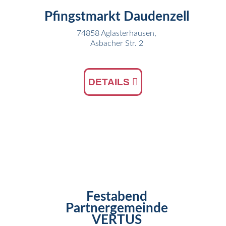
Pfingstmarkt Daudenzell
74858 Aglasterhausen,
Asbacher Str. 2
DETAILS
13
APR
Festabend
Partnergemeinde
VERTUS