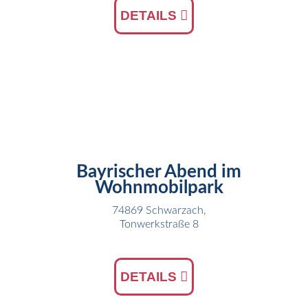
DETAILS
05
AUG
Bayrischer Abend im
Wohnmobilpark
74869 Schwarzach,
Tonwerkstraße 8
DETAILS