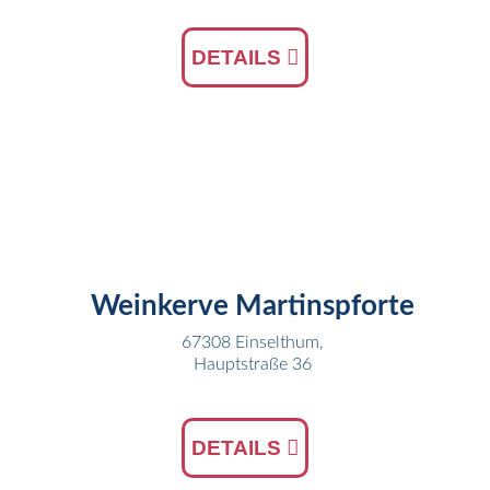
DETAILS
20
JUL
Weinkerve Martinspforte
67308 Einselthum,
Hauptstraße 36
DETAILS