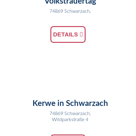
Volkstrauertag
74869 Schwarzach,
DETAILS
15
SEP
Kerwe in Schwarzach
74869 Schwarzach,
Wildparkstraße 4