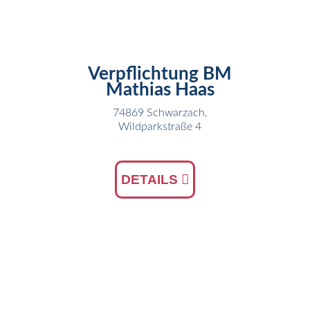
FEB
Verpflichtung BM
Mathias Haas
74869 Schwarzach,
Wildparkstraße 4
DETAILS
05
JAN