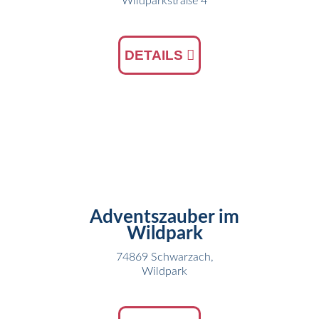
Wildparkstraße 4
DETAILS
26
NOV
Adventszauber im
Wildpark
74869 Schwarzach,
Wildpark