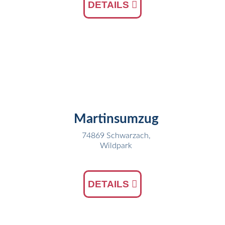
DETAILS
11
NOV
Martinsumzug
74869 Schwarzach,
Wildpark
DETAILS