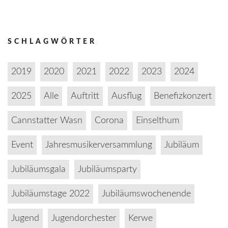
SCHLAGWÖRTER
2019
2020
2021
2022
2023
2024
2025
Alle
Auftritt
Ausflug
Benefizkonzert
Cannstatter Wasn
Corona
Einselthum
Event
Jahresmusikerversammlung
Jubiläum
Jubiläumsgala
Jubiläumsparty
Jubiläumstage 2022
Jubiläumswochenende
Jugend
Jugendorchester
Kerwe