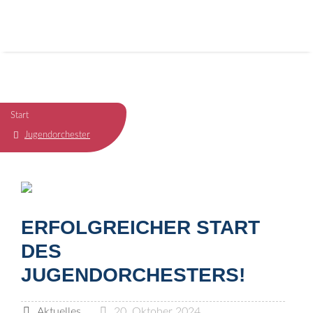
Start
Jugendorchester
ERFOLGREICHER START
DES
JUGENDORCHESTERS!
Aktuelles
20. Oktober 2024