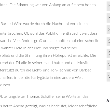
ekten. Die Stimmung war von Anfang an auf einem hohen
n Barbed Wire wurde durch die Nachricht von einem
h unterbrochen. Obwohl das Publikum enttäuscht war, dass
war das Verständnis groß und alle hofften auf eine schnelle
n wahrer Held in der Not und sorgte mit seiner
e blieb und die Stimmung ihren Höhepunkt erreichte. Die
end der DJ alle in seiner Hand hatte und die Musik
terstützt durch die Licht- und Ton-Technik von Barbed
ffen, in der die Partygäste in eine andere Welt
nossen.
Abteilungsleiter Thomas Schäffer seine Worte an das
A
s heute Abend gezeigt, was es bedeutet, leidenschaftliche