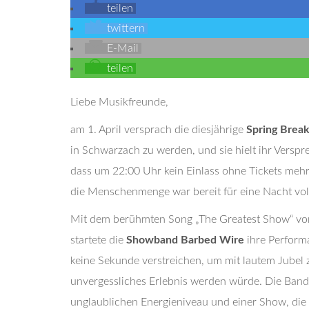
teilen
twittern
E-Mail
teilen
Liebe Musikfreunde,
am 1. April versprach die diesjährige
Spring Break 
in Schwarzach zu werden, und sie hielt ihr Verspr
dass um 22:00 Uhr kein Einlass ohne Tickets mehr
die Menschenmenge war bereit für eine Nacht vol
Mit dem berühmten Song „The Greatest Show“ v
startete die
Showband Barbed Wire
ihre Performa
keine Sekunde verstreichen, um mit lautem Jubel z
unvergessliches Erlebnis werden würde. Die Band,
unglaublichen Energieniveau und einer Show, die 