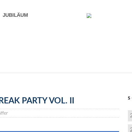
JUBILÄUM
EAK PARTY VOL. II
ffer