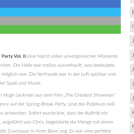
Party Vol. II
eine Nacht voller unvergesslicher Momente
echen. Die Halle war restlos ausverkauft, was bedeutete,
 möglich war. Die Vorfreude war in der Luft spürbar und
ler Spaß und Musik.
on Hugh Jackman aus dem Film „The Greatest Showman“
nce auf der Spring-Break-Party. Und das Publikum ließ
u antworten. Sofort wurde klar, dass der Auftritt ein
 angeführt von Chris, begeisterte die Menge mit einem
die Zuschauer in ihren Bann zog. Es war eine perfekte