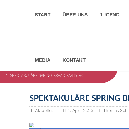
START
ÜBER UNS
JUGEND
MEDIA
KONTAKT
Start
Aktuelles
SPEKTAKULÄRE SPRING BREAK PARTY VOL. II
SPEKTAKULÄRE SPRING BR
Aktuelles
4. April 2023
Thomas Schä