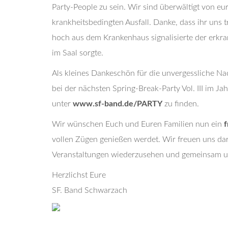
Party-People zu sein. Wir sind überwältigt von e
krankheitsbedingten Ausfall. Danke, dass ihr uns 
hoch aus dem Krankenhaus signalisierte der erkr
im Saal sorgte.
Als kleines Dankeschön für die unvergessliche Nac
bei der nächsten Spring-Break-Party Vol. III im 
unter
www.sf-band.de/PARTY
zu finden.
Wir wünschen Euch und Euren Familien nun ein
f
vollen Zügen genießen werdet. Wir freuen uns da
Veranstaltungen wiederzusehen und gemeinsam unv
Herzlichst Eure
SF. Band Schwarzach