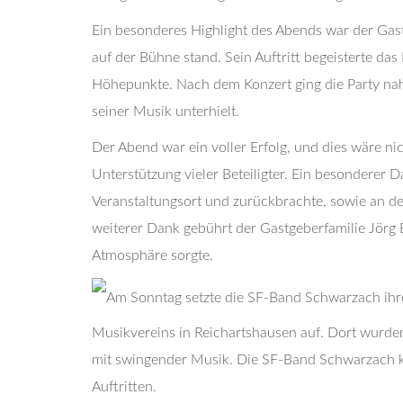
Ein besonderes Highlight des Abends war der Gas
auf der Bühne stand. Sein Auftritt begeisterte das
Höhepunkte. Nach dem Konzert ging die Party nahtl
seiner Musik unterhielt.
Der Abend war ein voller Erfolg, und dies wäre 
Unterstützung vieler Beteiligter. Ein besonderer 
Veranstaltungsort und zurückbrachte, sowie an den
weiterer Dank gebührt der Gastgeberfamilie Jörg B
Atmosphäre sorgte.
Am Sonntag setzte die SF-Band Schwarzach ihre
Musikvereins in Reichartshausen auf. Dort wurden
mit swingender Musik. Die SF-Band Schwarzach 
Auftritten.