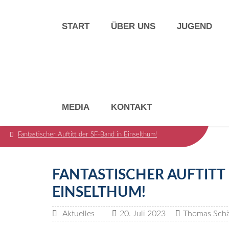
START
ÜBER UNS
JUGEND
MEDIA
KONTAKT
Start
Aktuelles
Fantastischer Auftitt der SF-Band in Einselthum!
FANTASTISCHER AUFTITT 
EINSELTHUM!
Aktuelles
20. Juli 2023
Thomas Schä