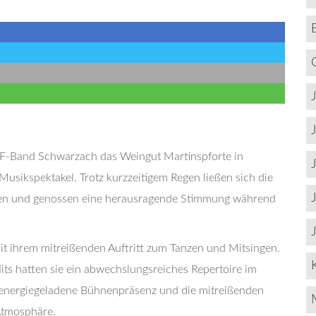
F-Band Schwarzach das Weingut Martinspforte in
usikspektakel. Trotz kurzzeitigem Regen ließen sich die
men und genossen eine herausragende Stimmung während
 ihrem mitreißenden Auftritt zum Tanzen und Mitsingen.
Hits hatten sie ein abwechslungsreiches Repertoire im
 energiegeladene Bühnenpräsenz und die mitreißenden
Atmosphäre.