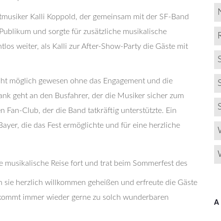
tmusiker Kalli Koppold, der gemeinsam mit der SF-Band
 Publikum und sorgte für zusätzliche musikalische
os weiter, als Kalli zur After-Show-Party die Gäste mit
nicht möglich gewesen ohne das Engagement und die
Dank geht an den Busfahrer, der die Musiker sicher zum
 Fan-Club, der die Band tatkräftig unterstützte. Ein
ayer, die das Fest ermöglichte und für eine herzliche
 musikalische Reise fort und trat beim Sommerfest des
 sie herzlich willkommen geheißen und erfreute die Gäste
kommt immer wieder gerne zu solch wunderbaren
A