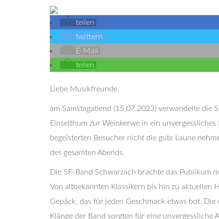
teilen
twittern
E-Mail
teilen
Liebe Musikfreunde,
am Samstagabend (15.07.2023) verwandelte die S
Einselthum zur Weinkerwe in ein unvergessliches M
begeisterten Besucher nicht die gute Laune neh
des gesamten Abends.
Die SF-Band Schwarzach brachte das Publikum mit
Von altbekannten Klassikern bis hin zu aktuellen 
Gepäck, das für jeden Geschmack etwas bot. Die
Klänge der Band sorgten für eine unvergessliche 