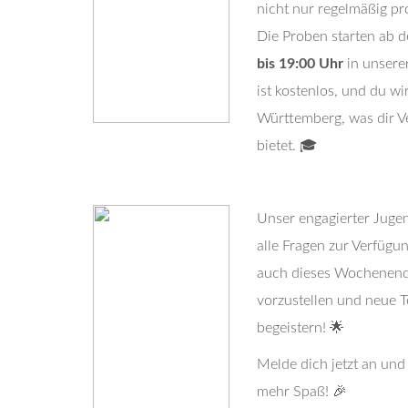
nicht nur regelmäßig pr
Die Proben starten ab
bis 19:00 Uhr
in unsere
ist kostenlos, und du w
Württemberg, was dir V
bietet. 🎓
Unser engagierter Jugend
alle Fragen zur Verfüg
auch dieses Wochenende
vorzustellen und neue 
begeistern! 🌟
Melde dich jetzt an un
mehr Spaß! 🎉