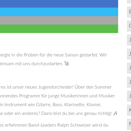
rgie in die Proben für die neue Saison gestartet. Wir
meinsam mit uns durchzustarten. 🚀
hres ist unser neues Jugendorchester! Über den Sommer
spannendes Programm für junge Musikerinnen und Musiker
in Instrument wie Gitarre, Bass, Klarinette, Klavier,
 oder ein anderes? Dann bist du bei uns genau richtig! 🎶
res erfahrenen Band-Leaders Ralph Schweizer wirst du