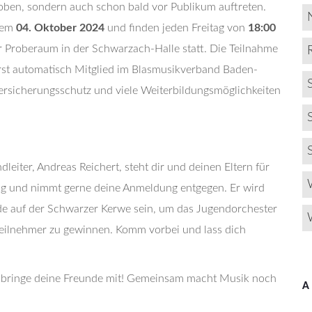
oben, sondern auch schon bald vor Publikum auftreten.
 dem
04. Oktober 2024
und finden jeden Freitag von
18:00
r Proberaum in der Schwarzach-Halle statt. Die Teilnahme
irst automatisch Mitglied im Blasmusikverband Baden-
ersicherungsschutz und viele Weiterbildungsmöglichkeiten
leiter, Andreas Reichert, steht dir und deinen Eltern für
ung und nimmt gerne deine Anmeldung entgegen. Er wird
 auf der Schwarzer Kerwe sein, um das Jugendorchester
Teilnehmer zu gewinnen. Komm vorbei und lass dich
d bringe deine Freunde mit! Gemeinsam macht Musik noch
A