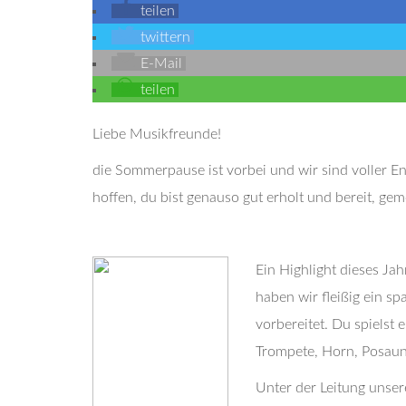
teilen
twittern
E-Mail
teilen
Liebe Musikfreunde!
die Sommerpause ist vorbei und wir sind voller Ene
hoffen, du bist genauso gut erholt und bereit, ge
Ein Highlight dieses Ja
haben wir fleißig ein 
vorbereitet. Du spielst e
Trompete, Horn, Posaune
Unter der Leitung unse