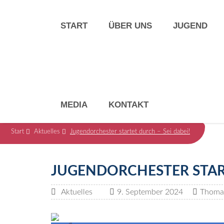
START
ÜBER UNS
JUGEND
MEDIA
KONTAKT
Start
Aktuelles
Jugendorchester startet durch – Sei dabei!
JUGENDORCHESTER START
Aktuelles
9. September 2024
Thomas