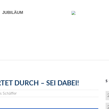
JUBILÄUM
ET DURCH – SEI DABEI!
 Schäffer