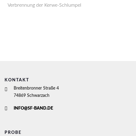
Verbrennung der Kerwe-Schlumpel
KONTAKT
Breitenbronner Straße 4
74869 Schwarzach
INFO@SF-BAND.DE
PROBE