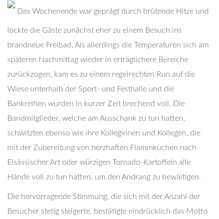
Das Wochenende war geprägt durch brütende Hitze und
lockte die Gäste zunächst eher zu einem Besuch ins
brandneue Freibad. Als allerdings die Temperaturen sich am
späteren Nachmittag wieder in erträglichere Bereiche
zurückzogen, kam es zu einem regelrechten Run auf die
Wiese unterhalb der Sport- und Festhalle und die
Bankreihen wurden in kurzer Zeit brechend voll. Die
Bandmitglieder, welche am Ausschank zu tun hatten,
schwitzten ebenso wie ihre Kolleginnen und Kollegen, die
mit der Zubereitung von herzhaften Flammkuchen nach
Elsässischer Art oder würzigen Tornado-Kartoffeln alle
Hände voll zu tun hatten, um den Andrang zu bewältigen.
Die hervorragende Stimmung, die sich mit der Anzahl der
Besucher stetig steigerte, bestätigte eindrücklich das Motto