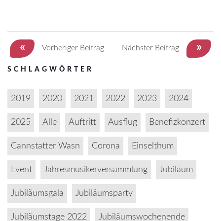
«
»
Vorheriger Beitrag
Nächster Beitrag
SCHLAGWÖRTER
2019
2020
2021
2022
2023
2024
2025
Alle
Auftritt
Ausflug
Benefizkonzert
Cannstatter Wasn
Corona
Einselthum
Event
Jahresmusikerversammlung
Jubiläum
Jubiläumsgala
Jubiläumsparty
Jubiläumstage 2022
Jubiläumswochenende