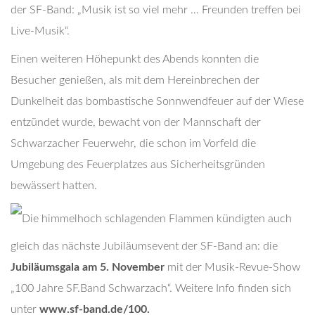
der SF-Band: „Musik ist so viel mehr … Freunden treffen bei
Live-Musik“.
Einen weiteren Höhepunkt des Abends konnten die
Besucher genießen, als mit dem Hereinbrechen der
Dunkelheit das bombastische Sonnwendfeuer auf der Wiese
entzündet wurde, bewacht von der Mannschaft der
Schwarzacher Feuerwehr, die schon im Vorfeld die
Umgebung des Feuerplatzes aus Sicherheitsgründen
bewässert hatten.
Die himmelhoch schlagenden Flammen kündigten auch
gleich das nächste Jubiläumsevent der SF-Band an: die
Jubiläumsgala am 5. November
mit der Musik-Revue-Show
„100 Jahre SF.Band Schwarzach“. Weitere Info finden sich
unter
www.sf-band.de/100.