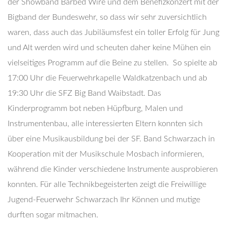
der Showband Barbed Wire und dem Benefizkonzert mit der
Bigband der Bundeswehr, so dass wir sehr zuversichtlich
waren, dass auch das Jubiläumsfest ein toller Erfolg für Jung
und Alt werden wird und scheuten daher keine Mühen ein
vielseitiges Programm auf die Beine zu stellen. So spielte ab
17:00 Uhr die Feuerwehrkapelle Waldkatzenbach und ab
19:30 Uhr die SFZ Big Band Waibstadt. Das
Kinderprogramm bot neben Hüpfburg, Malen und
Instrumentenbau, alle interessierten Eltern konnten sich
über eine Musikausbildung bei der SF. Band Schwarzach in
Kooperation mit der Musikschule Mosbach informieren,
während die Kinder verschiedene Instrumente ausprobieren
konnten. Für alle Technikbegeisterten zeigt die Freiwillige
Jugend-Feuerwehr Schwarzach Ihr Können und mutige
durften sogar mitmachen.